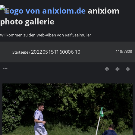
anixiom
photo gallerie
Willkommen zu den Web-Alben von Ralf Saalmüller
20220515T160006 10
118/7308
Startseite
/