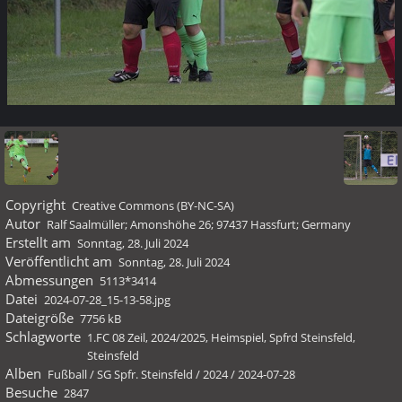
Copyright
Creative Commons (BY-NC-SA)
Autor
Ralf Saalmüller; Amonshöhe 26; 97437 Hassfurt; Germany
Erstellt am
Sonntag, 28. Juli 2024
Veröffentlicht am
Sonntag, 28. Juli 2024
Abmessungen
5113*3414
Datei
2024-07-28_15-13-58.jpg
Dateigröße
7756 kB
Schlagworte
1.FC 08 Zeil
,
2024/2025
,
Heimspiel
,
Spfrd Steinsfeld
,
Steinsfeld
Alben
Fußball
/
SG Spfr. Steinsfeld
/
2024
/
2024-07-28
Besuche
2847