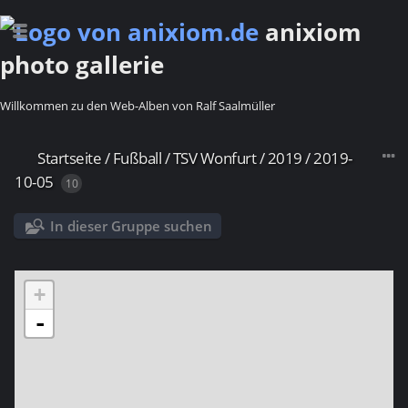
anixiom
photo gallerie
Willkommen zu den Web-Alben von Ralf Saalmüller
Startseite
/
Fußball
/
TSV Wonfurt
/
2019
/
2019-
10-05
10
In dieser Gruppe suchen
+
-