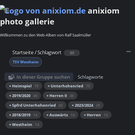
anixiom
photo gallerie
Willkommen zu den Web-Alben von Ralf Saalmüller
Startseite
/
Schlagwort
89
TSV Westheim
In dieser Gruppe suchen
Schlagworte
+ Heimspiel
75
+ Unterhohenried
75
+ 2019/2020
46
+ Herren II
46
+ Spfrd Unterhohenried
43
+ 2023/2024
29
+ 2018/2019
14
+ Auswärts
14
+ Herren
14
+ Westheim
14