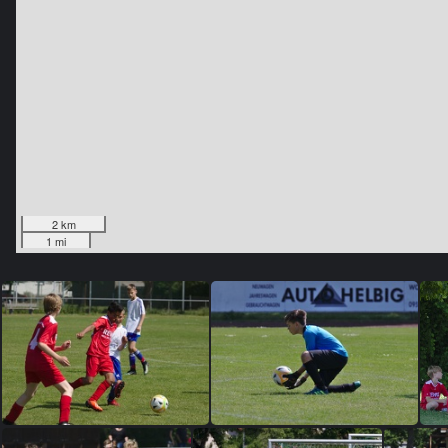
2 km
1 mi