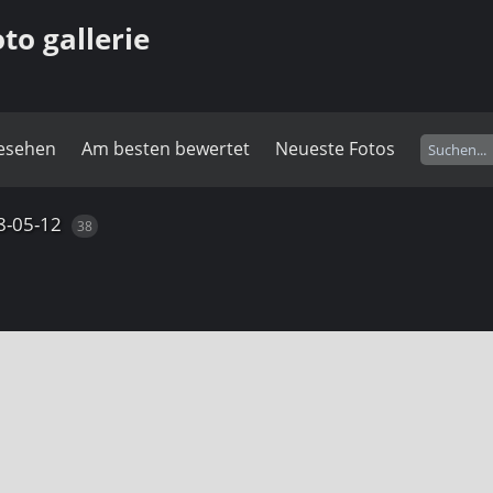
o gallerie
gesehen
Am besten bewertet
Neueste Fotos
8-05-12
38