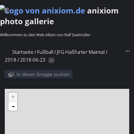
anixiom
photo gallerie
Willkommen zu den Web-Alben von Ralf Saalmüller
Startseite
/
Fußball
/
JFG Haßfurter Maintal
/
2018
/
2018-06-23
22
In dieser Gruppe suchen
+
-