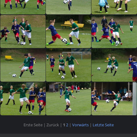
Erste Seite |
Zurück |
1
2
|
Vorwärts
|
Letzte Seite